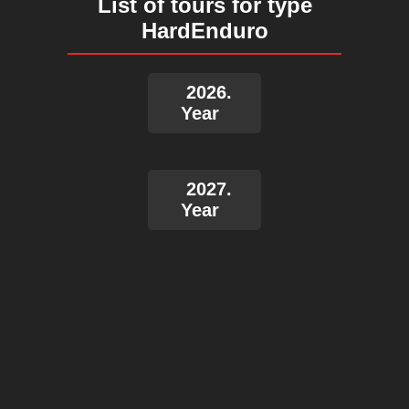
List of tours for type
HardEnduro
2026.
Year
2027.
Year