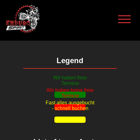
Legend
Wir haben freie
Termine
Wir haben keine freie
Termine
Fast alles ausgebucht
- schnell buchen